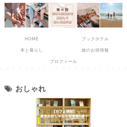
HOME
ブックホテル
本と暮らし
旅のお得情報
プロフィール
おしゃれ