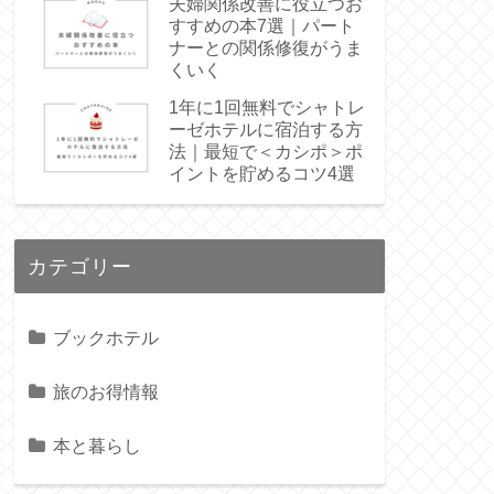
夫婦関係改善に役立つお
すすめの本7選｜パート
ナーとの関係修復がうま
くいく
1年に1回無料でシャトレ
ーゼホテルに宿泊する方
法｜最短で＜カシポ＞ポ
イントを貯めるコツ4選
カテゴリー
ブックホテル
旅のお得情報
本と暮らし