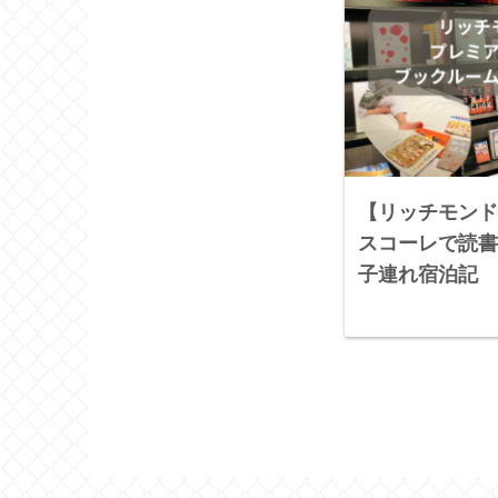
【リッチモンド
スコーレで読書
子連れ宿泊記