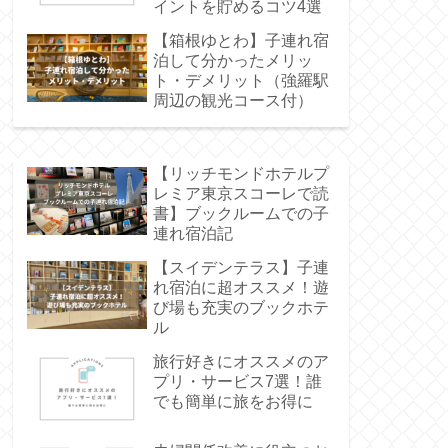
イントを貯めるコツ4選
【箱根ゆとわ】子連れ宿
泊して分かったメリッ
ト・デメリット（強羅駅
周辺の観光コース付）
【リッチモンドホテルプ
レミア東京スコーレで読
書】ブックルームでの子
連れ宿泊記
【スイデンテラス】子連
れ宿泊に超オススメ！遊
び場も充実のブックホテ
ル
旅行好きにオススメのア
プリ・サービス7選！誰
でも簡単に旅をお得に