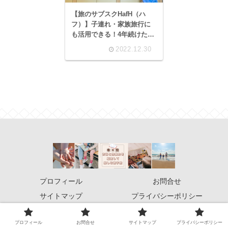
【旅のサブスクHafH（ハ
フ）】子連れ・家族旅行に
も活用できる！4年続けた私
が感じるメリット・デメリ
2022.12.30
ット
プロフィール
お問合せ
サイトマップ
プライバシーポリシー
© 2022 旅×本！お得と想像力を駆使して楽しむ親子旅.
プロフィール
お問合せ
サイトマップ
プライバシーポリシー