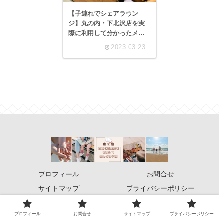
【子連れでシェアラウン
ジ】丸の内・下北沢店を実
際に利用して分かったメリ
ット・デメリット（子連れ
2023.03.23
料金の解説付き）
プロフィール
お問合せ
サイトマップ
プライバシーポリシー
© 2022 旅×本！お得と想像力を駆使して楽しむ親子旅.
プロフィール
お問合せ
サイトマップ
プライバシーポリシー