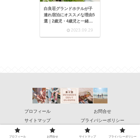
白良荘グランドホテルが子
連れ宿泊にオススメな理由5
選｜2歳児・4歳児と一緒に
ロイヤルフロアに滞在
2023.09.29
プロフィール
お問合せ
サイトマップ
プライバシーポリシー
© 2022 旅×本！お得と想像力を駆使して楽しむ親子旅.
プロフィール
お問合せ
サイトマップ
プライバシーポリシー