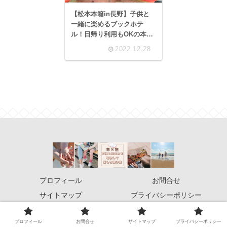
【松本本箱in長野】子供と
一緒に楽めるブックホテ
ル！日帰り利用もOKの本屋
で特別な読書体験を
2022.12.28
プロフィール
お問合せ
サイトマップ
プライバシーポリシー
© 2022 旅×本！お得と想像力を駆使して楽しむ親子旅.
プロフィール
お問合せ
サイトマップ
プライバシーポリシー