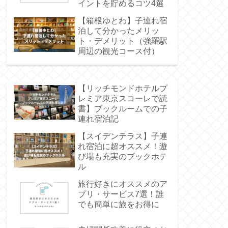
イントを貯めるコツ4選
【箱根ゆとわ】子連れ宿
泊して分かったメリッ
ト・デメリット（強羅駅
周辺の観光コース付）
【リッチモンドホテルプ
レミア東京スコーレで読
書】ブックルームでの子
連れ宿泊記
【スイデンテラス】子連
れ宿泊に超オススメ！遊
び場も充実のブックホテ
ル
旅行好きにオススメのア
プリ・サービス7選！誰
でも簡単に旅をお得に