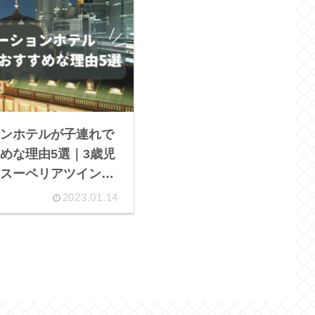
ンホテルが子連れで
めな理由5選｜3歳児
スーペリアツインに
2023.01.14