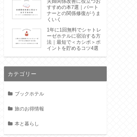
夫婦関係改善に役立つお
すすめの本7選｜パート
ナーとの関係修復がうま
くいく
1年に1回無料でシャトレ
ーゼホテルに宿泊する方
法｜最短で＜カシポ＞ポ
イントを貯めるコツ4選
カテゴリー
ブックホテル
旅のお得情報
本と暮らし