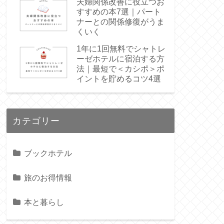
夫婦関係改善に役立つお
すすめの本7選｜パート
ナーとの関係修復がうま
くいく
1年に1回無料でシャトレ
ーゼホテルに宿泊する方
法｜最短で＜カシポ＞ポ
イントを貯めるコツ4選
カテゴリー
ブックホテル
旅のお得情報
本と暮らし