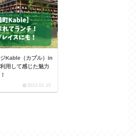
Kable（カブル）in
利用して感じた魅力
！
2023.01.15