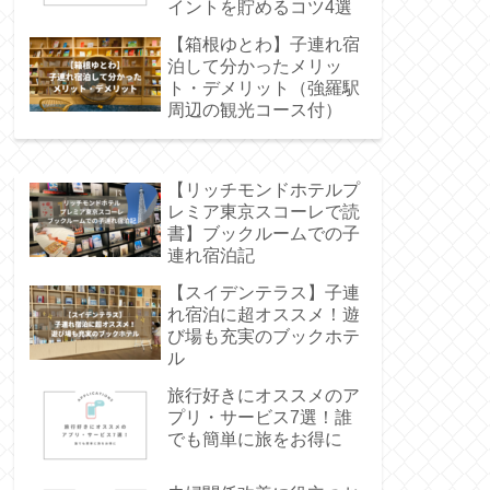
イントを貯めるコツ4選
【箱根ゆとわ】子連れ宿
泊して分かったメリッ
ト・デメリット（強羅駅
周辺の観光コース付）
【リッチモンドホテルプ
レミア東京スコーレで読
書】ブックルームでの子
連れ宿泊記
【スイデンテラス】子連
れ宿泊に超オススメ！遊
び場も充実のブックホテ
ル
旅行好きにオススメのア
プリ・サービス7選！誰
でも簡単に旅をお得に