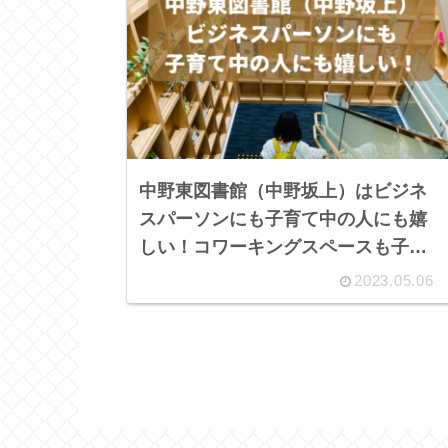
中野東図書館（中野坂上）はビジネ
スパーソンにも子育て中の人にも嬉
しい！コワーキングスペースも子供
フロアも充実！
2023.05.06