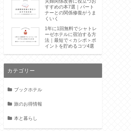
夫婦関係改善に役立つお
すすめの本7選｜パート
ナーとの関係修復がうま
くいく
1年に1回無料でシャトレ
ーゼホテルに宿泊する方
法｜最短で＜カシポ＞ポ
イントを貯めるコツ4選
カテゴリー
ブックホテル
旅のお得情報
本と暮らし