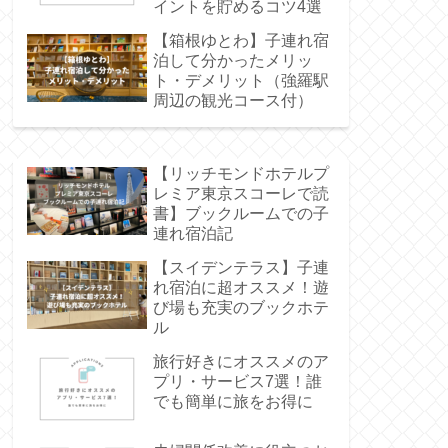
イントを貯めるコツ4選
【箱根ゆとわ】子連れ宿
泊して分かったメリッ
ト・デメリット（強羅駅
周辺の観光コース付）
【リッチモンドホテルプ
レミア東京スコーレで読
書】ブックルームでの子
連れ宿泊記
【スイデンテラス】子連
れ宿泊に超オススメ！遊
び場も充実のブックホテ
ル
旅行好きにオススメのア
プリ・サービス7選！誰
でも簡単に旅をお得に