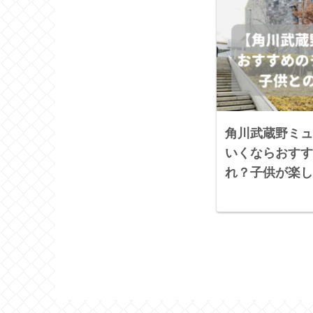
角川武蔵野ミュ
いくならおすす
れ？子供が楽し
索ルート付