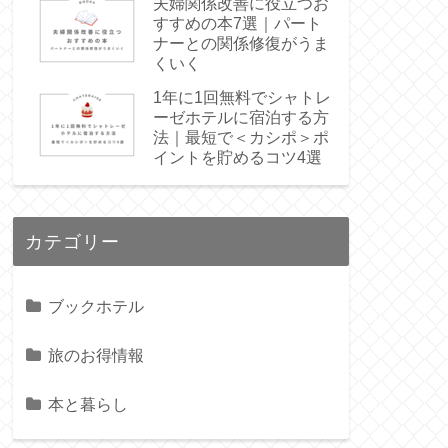
夫婦関係改善に役立つお
すすめの本7選｜パート
ナーとの関係修復がうま
くいく
1年に1回無料でシャトレ
ーゼホテルに宿泊する方
法｜最短で＜カシポ＞ポ
イントを貯めるコツ4選
カテゴリー
ブックホテル
旅のお得情報
本と暮らし