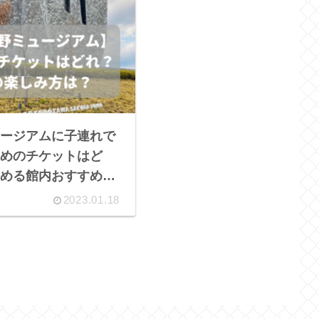
ージアムに子連れで
めのチケットはど
める館内おすすめ探
2023.01.18