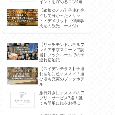
イントを貯めるコツ4選
【箱根ゆとわ】子連れ宿
泊して分かったメリッ
ト・デメリット（強羅駅
周辺の観光コース付）
【リッチモンドホテルプ
レミア東京スコーレで読
書】ブックルームでの子
連れ宿泊記
【スイデンテラス】子連
れ宿泊に超オススメ！遊
び場も充実のブックホテ
ル
旅行好きにオススメのア
プリ・サービス7選！誰
でも簡単に旅をお得に